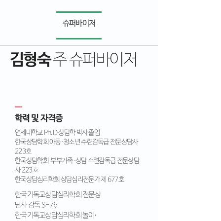
슈퍼바이저
김형숙
주 슈퍼바이저
학력 및 자격증
연세대학교 Ph.D 상담학 박사 졸업
한국상담학회 아동·청소년 수련감독급 전문상담사
223호
한국상담학회 부부가족·상담 수련감독급 전문상담
사 223호
한국상담심리학회 상담심리전문가 제 677호
한국기독교상담심리학회 전문상
담사 감독 S-76
한국기독교상담심리학회 놀이∙