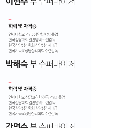
이헌주
부
슈퍼바이저
학력 및 자격증
연세대학교 Ph,D 상담학 박사 졸업
한국상담학회 일반영역 수련감독
한국상담심리학회 상담심리사 1급
한국기독교상담심리학회 수련감독
박해숙
부
슈퍼바이저
학력 및 자격증
연세대학교 상담코칭학 전공 Ph,D 졸업
한국상담학회 일반영역 수련감독
한국상담심리학회 상담심리사 1급
한국기독교상담심리학회 수련감독
강명수
부
슈퍼바이저