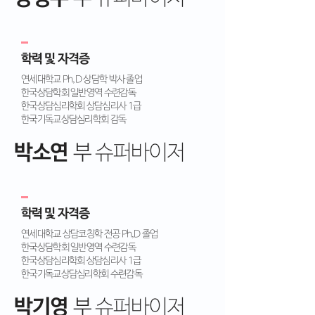
학력 및 자격증
연세대학교 Ph,D 상담학 박사 졸업
한국상담학회 일반영역 수련감독
한국상담심리학회 상담심리사 1급
한국기독교상담심리학회 감독
박소연
부
슈퍼바이저
학력 및 자격증
연세대학교 상담코칭학 전공 Ph,D 졸업
한국상담학회 일반영역 수련감독
한국상담심리학회 상담심리사 1급
​한국기독교상담심리학회 수련감독
박기영
부
슈퍼바이저