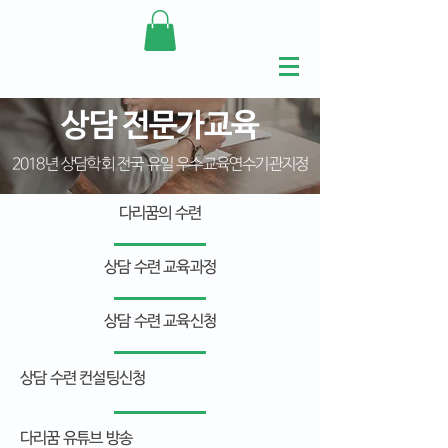
상담 전문가교육
2018년 상담학회 전국 유일 우수교육연수기관지정
다리꿈의 수련
상담 수련 교육과정
상담 수련 교육신청
상담 수련 컨설팅신청
다리꿈 유튜브 방송